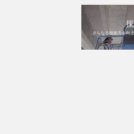
採
さらなる技術力を向