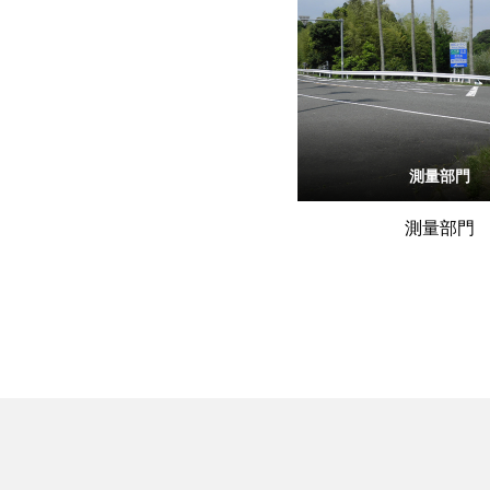
測量部門
測量部門