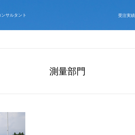
コンサルタント
受注実績
測量部門