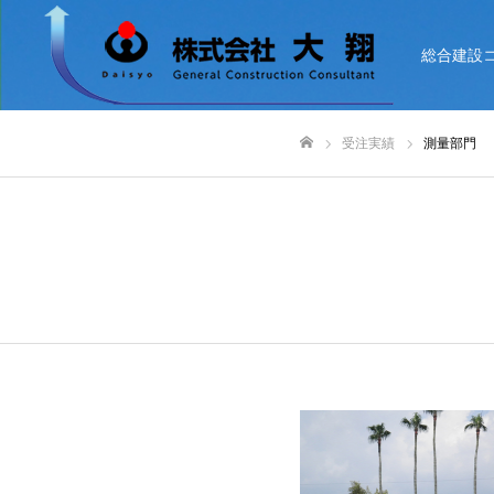
総合建設
受注実績
測量部門
ホーム